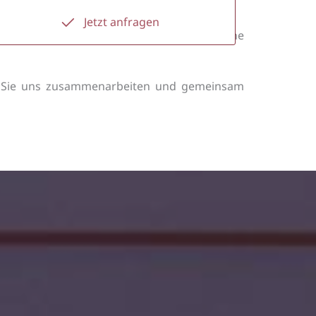
Jetzt anfragen
n. Haben Sie Fragen oder benötigen Sie eine
sen Sie uns zusammenarbeiten und gemeinsam