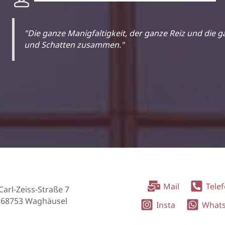
"Die ganze Manigfaltigkeit, der ganze Reiz und die g
und Schatten zusammen."
Mail
Tele
Carl-Zeiss-Straße 7
68753 Waghäusel
Insta
What