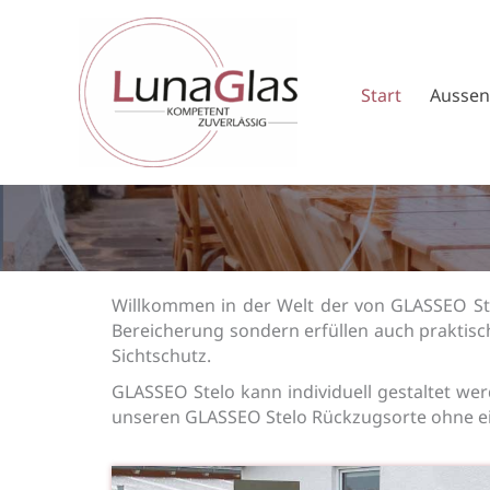
Zum
Inhalt
springen
Start
Ausse
Willkommen in der Welt der von GLASSEO Stel
Bereicherung sondern erfüllen auch praktisch
Sichtschutz.
GLASSEO Stelo kann individuell gestaltet werd
unseren GLASSEO Stelo Rückzugsorte ohne ei