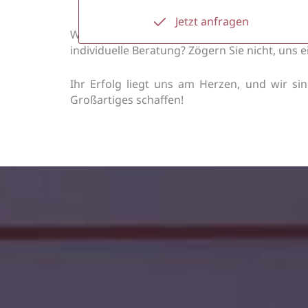
Jetzt anfragen
Wir freuen uns darauf, mit Ihnen in Kontak
individuelle Beratung? Zögern Sie nicht, uns 
Ihr Erfolg liegt uns am Herzen, und wir s
Großartiges schaffen!