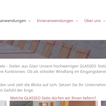
nanwendungen
Innenanwendungen
Über uns
Stelen
o - Stelen aus Glas! Unsere hochwertigen GLASSEO Stelo 
e Funktionen. Ob als stilvoller Windfang im Eingangsberei
en und zieh die Blicke auf sich. Setzen Sie Ihr Unternehme
n Gefühl der Enge.
Welche GLASSEO Stelo dürfen wir Ihnen liefern?