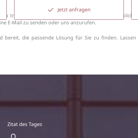
Jetzt anfragen
t zu treten und Ihre Projekte gemeinsam zu verwirkliche
eine E-Mail zu senden oder uns anzurufen.
ind bereit, die passende Lösung für Sie zu finden. Las
Zitat des Tages