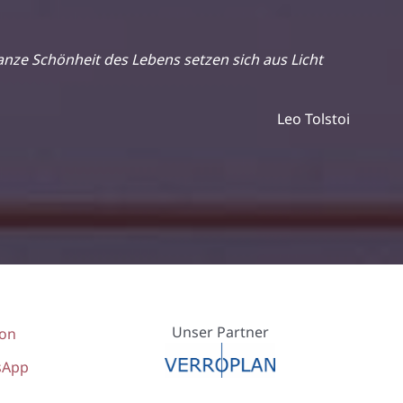
anze Schönheit des Lebens setzen sich aus Licht
Leo Tolstoi
Unser Partner
fon
sApp