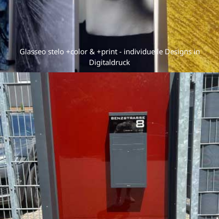
Glasseo stelo +color & +print - individuelle Designs in
Digitaldruck