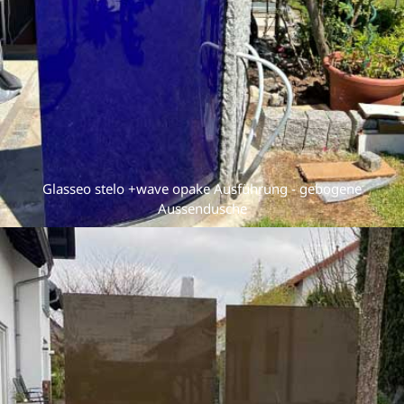
Glasseo stelo +wave opake Ausführung - gebogene
Aussendusche