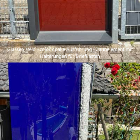
Glasseo stelo +color opake Ausführung - Zaunelement mit
Halterungen für Briefkästen