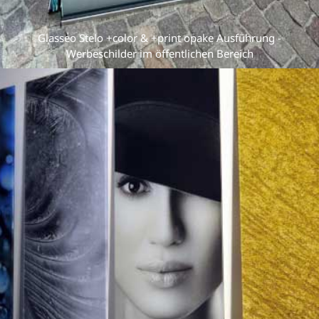
Glasseo Stelo +color & +print opake Ausführung -
Werbeschilder im öffentlichen Bereich