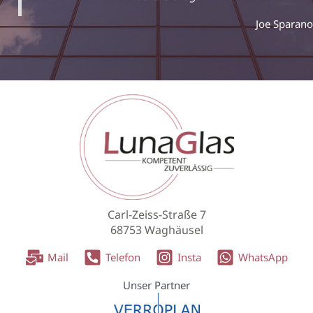
Joe Sparano
Carl-Zeiss-Straße 7
68753 Waghäusel
Mail
Telefon
Insta
WhatsApp
Unser Partner