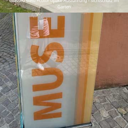
Glasseo stelo +color opake Ausführung - Sichtschutz im
Garten