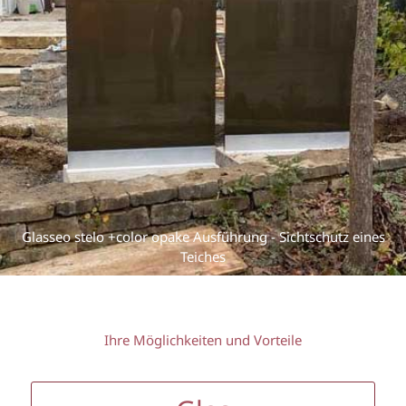
Glasseo stelo +color opake Ausführung - Sichtschutz eines
Teiches
Ihre Möglichkeiten und Vorteile