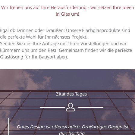
Wir freuen uns auf Ihre Herausforderung - wir setzen Ihre Ideen
in Glas um!
Egal ob Drinnen oder Draußen: Unsere Flachglasprodukte sind
die perfekte Wahl für Ihr nächstes Projekt.
Senden Sie uns Ihre Anfrage mit Ihren Vorstellungen und wir
kümmern uns
um den Rest. Gemeinsam finden wir die perfekte
Glaslösung für Ihr Bauvorhaben.
Zitat des Tages
Gutes Design ist offensichtlich. Großartiges Design ist
durchsichtig.