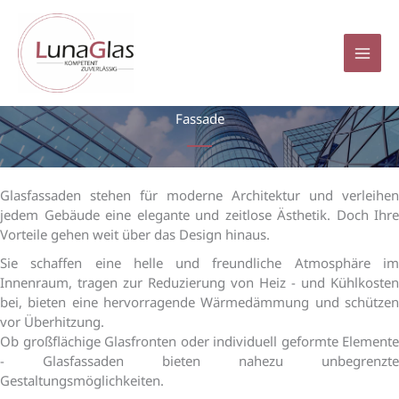
Zum
Inhalt
springen
Fassade
Glasfassaden stehen für moderne Architektur und verleihen
jedem Gebäude eine elegante und zeitlose Ästhetik. Doch Ihre
Vorteile gehen weit über das Design hinaus.
Sie schaffen eine helle und freundliche Atmosphäre im
Innenraum, tragen zur Reduzierung von Heiz - und Kühlkosten
bei, bieten eine hervorragende Wärmedämmung und schützen
vor Überhitzung.
Ob großflächige Glasfronten oder individuell geformte Elemente
- Glasfassaden bieten nahezu unbegrenzte
Gestaltungsmöglichkeiten.